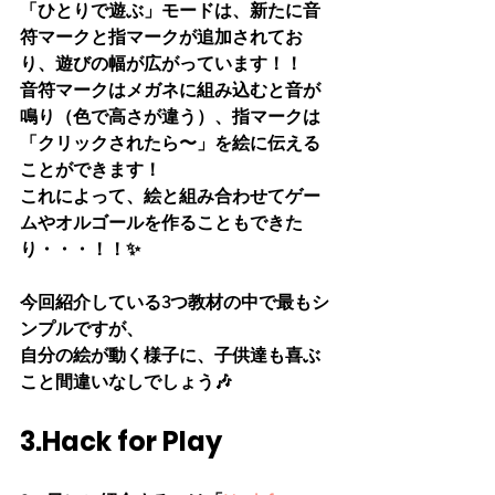
「ひとりで遊ぶ」モードは、新たに音
符マークと指マークが追加されてお
り、遊びの幅が広がっています！！
音符マークはメガネに組み込むと音が
鳴り（色で高さが違う）、指マークは
「クリックされたら〜」を絵に伝える
ことができます！
これによって、絵と組み合わせてゲー
ムやオルゴールを作ることもできた
り・・・！！✨
今回紹介している3つ教材の中で最もシ
ンプルですが、
自分の絵が動く様子に、子供達も喜ぶ
こと間違いなしでしょう🎶
3.Hack for Play