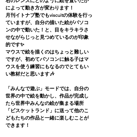
右のレンズにどのように絵を置いたか
によって動き方が変わります！
月刊イトナブ塾でもviscuitの体験を行っ
ていますが、自分の描いた絵がパソコ
ンの中で動いた！と、目をキラキラさ
せながらじっと見つめているのが印象
的です✨
マウスで絵を描くのはちょっと難しい
ですが、初めてパソコンに触る子はマ
ウスを使う練習にもなるのでとてもい
い教材だと思います🎶
「みんなで遊ぶ」モードでは、自分の
世界の中で絵を動かし、作品が完成し
たら世界中みんなの絵が集まる場所
「ビスケットランド」に送って他のこ
どもたちの作品と一緒に楽しむことが
できます！