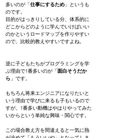
多いのが「
仕事にするため
」というも
のです。
目的がはっきりしている分、体系的に
どこからどのように学んでいけばいい
のかというロードマップを作りやすい
ので、比較的教えやすいですよね。
逆に子どもたちがプログラミングを学
ぶ理由で1番多いのが「
面白そうだか
ら
」です。
もちろん将来エンジニアになりたいと
いう理由で学びに来るも子もいるので
すが、1番多い動機はやはりやってみた
いからという単純な興味・関心です。
この場合教え方を間違えると一気に熱
が冷めて「もういいや」となってしま