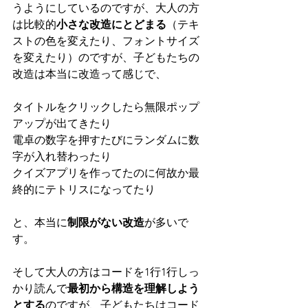
うようにしているのですが、大人の方
は比較的
小さな改造にとどまる
（テキ
ストの色を変えたり、フォントサイズ
を変えたり）のですが、子どもたちの
改造は本当に改造って感じで、
タイトルをクリックしたら無限ポップ
アップが出てきたり
電卓の数字を押すたびにランダムに数
字が入れ替わったり
クイズアプリを作ってたのに何故か最
終的にテトリスになってたり
と、本当に
制限がない改造
が多いで
す。
そして大人の方はコードを1行1行しっ
かり読んで
最初から構造を理解しよう
とする
のですが、子どもたちはコード