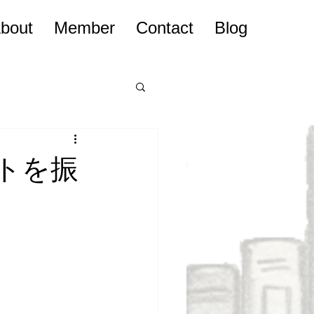
bout
Member
Contact
Blog
トを振