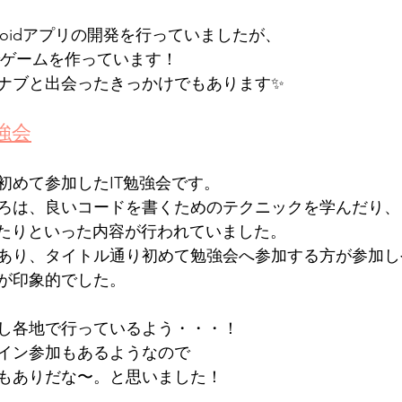
roidアプリの開発を行っていましたが、
tyでゲームを作っています！
ナブと出会ったきっかけでもあります✨
強会
初めて参加したIT勉強会です。
ろは、良いコードを書くためのテクニックを学んだり、
したりといった内容が行われていました。
あり、タイトル通り初めて勉強会へ参加する方が参加し
が印象的でした。
し各地で行っているよう・・・！
イン参加もあるようなので
もありだな〜。と思いました！