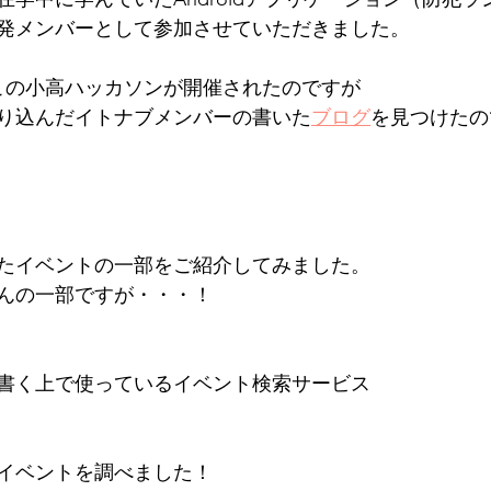
発メンバーとして参加させていただきました。
この小高ハッカソンが開催されたのですが
り込んだイトナブメンバーの書いた
ブログ
を見つけたの
たイベントの一部をご紹介してみました。
んの一部ですが・・・！
書く上で使っているイベント検索サービス
イベントを調べました！