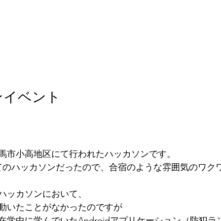
ンイベント
南相馬市小高地区にて行われたハッカソンです。
てのハッカソンだったので、合宿のような雰囲気のワク
ハッカソンにおいて、
動いたことがなかったのですが
在学中に学んでいたAndroidアプリケーション（防犯