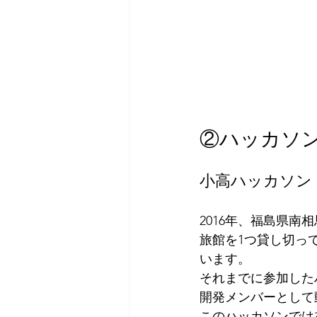
②ハッカソ
小高ハッカソン
2016年、福島県
旅館を1つ貸し切っ
います。
それまでに参加した
開発メンバーとして
このハッカソンでは