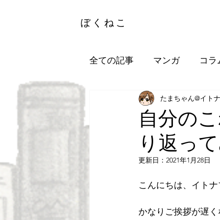
ぼくねこ
全ての記事
マンガ
コラ
たまちゃん@イト
自分のこ
り返って
更新日：
2021年1月28日
こんにちは、イトナ
かなりご挨拶が遅く