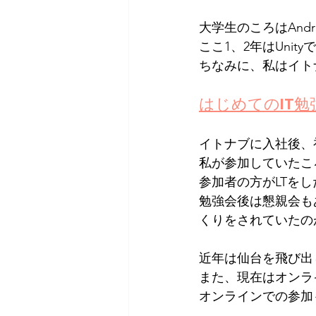
大学生のころはAnd
ここ1、2年はUni
ちなみに、私はイト
はじめてのIT勉
イトナブに入社後、
私が参加していたこ
参加者の方がLTを
勉強会後は懇親会も
くりをされていたの
近年は仙台を飛び出
また、現在はオンラ
オンラインでの参加