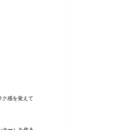
ワク感を覚えて
ランナー）を作る