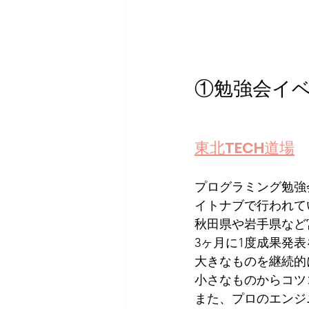
①勉強会イ
東北TECH道場
プログラミング勉強
イトナブで行われて
秋田県や岩手県など
3ヶ月に1度成果発
大きなものを継続的
小さなものからコツ
また、プロのエンジ