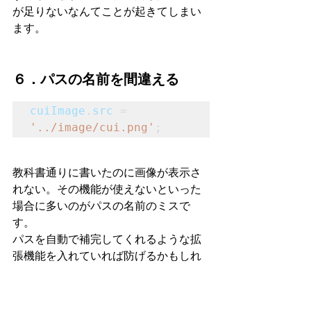
が足りないなんてことが起きてしまい
ます。
６．パスの名前を間違える
cuiImage
.
src
 = 
'../image/cui.png'
;
教科書通りに書いたのに画像が表示さ
れない。その機能が使えないといった
場合に多いのがパスの名前のミスで
す。
パスを自動で補完してくれるような拡
張機能を入れていれば防げるかもしれ
ませんがデフォルトでは自分でパスを
書かなければならないのでそこでスペ
ルミスだったり、パソコンの環境次第