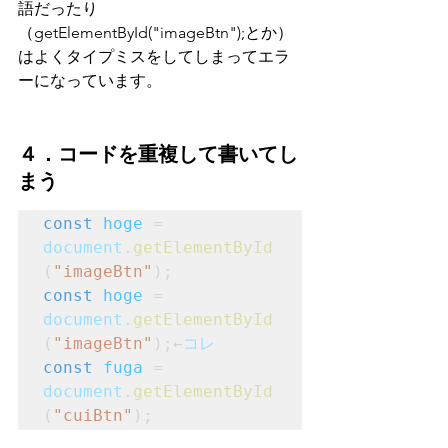
語だったり
（getElementById("imageBtn");とか）
はよくタイプミスをしてしまってエラ
ーになっています。
４．コードを重複して書いてし
まう
const
hoge
 = 
document
.
getElementById
(
"imageBtn"
);
const
hoge
 = 
document
.
getElementById
(
"imageBtn"
);←
コレ
const
fuga
 = 
document
.
getElementById
(
"cuiBtn"
);