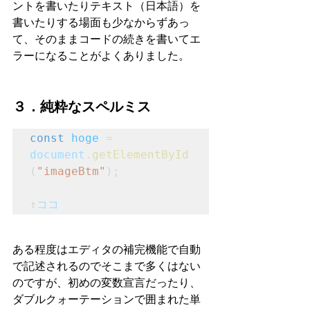
ントを書いたりテキスト（日本語）を
書いたりする場面も少なからずあっ
て、そのままコードの続きを書いてエ
ラーになることがよくありました。
３．純粋なスペルミス
const
hoge
 = 
document
.
getElementById
(
"imageBtm"
);

↑
ココ
ある程度はエディタの補完機能で自動
で記述されるのでそこまで多くはない
のですが、初めの変数宣言だったり、
ダブルクォーテーションで囲まれた単