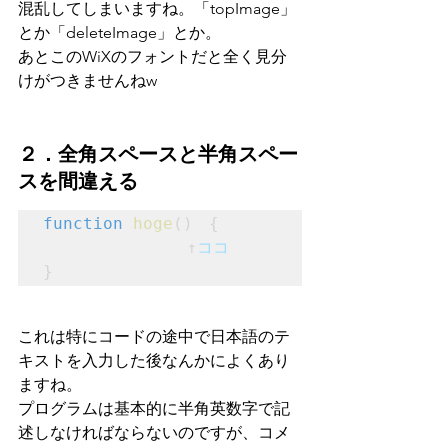
混乱してしまいますね。「topImage」
とか「deleteImage」とか。
あとこのWiXのフォントだと全く見分
けがつきませんねw
２．全角スペースと半角スペー
スを間違える
function
hoge
()　{

　　　　　　　　　↑
ココ
}
これは特にコードの途中で日本語のテ
キストを入力した後なんかによくあり
ますね。
プログラムは基本的に半角英数字で記
述しなければならないのですが、コメ