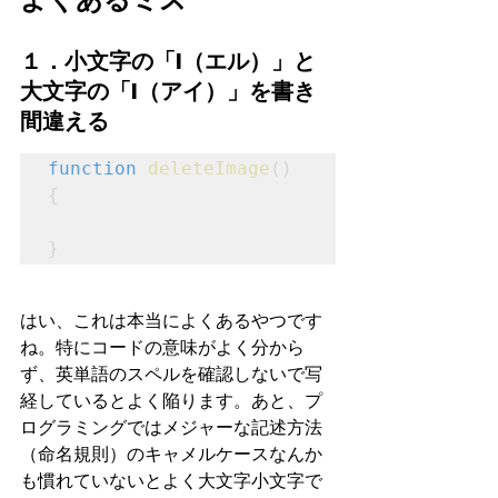
１．小文字の「l（エル）」と
大文字の「I（アイ）」を書き
間違える
function
deleteImage
() 
{
}
はい、これは本当によくあるやつです
ね。特にコードの意味がよく分から
ず、英単語のスペルを確認しないで写
経しているとよく陥ります。あと、プ
ログラミングではメジャーな記述方法
（命名規則）のキャメルケースなんか
も慣れていないとよく大文字小文字で