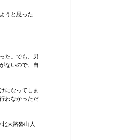
ようと思った
った。でも、男
がないので、自
けになってしま
行わなかっただ
/北大路魯山人