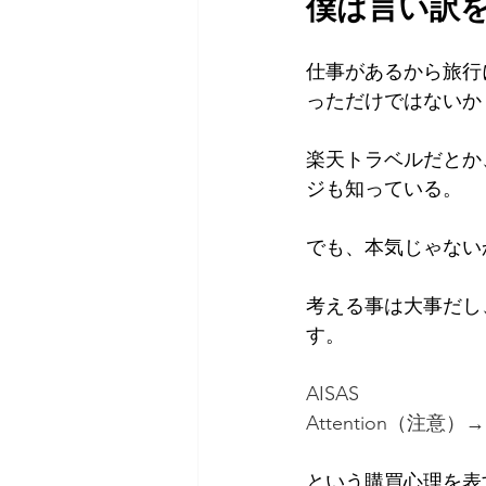
僕は言い訳
仕事があるから旅行
っただけではないか
楽天トラベルだとか、
ジも知っている。
でも、本気じゃない
考える事は大事だし
す。
AISAS
Attention（注意）
という購買心理を表