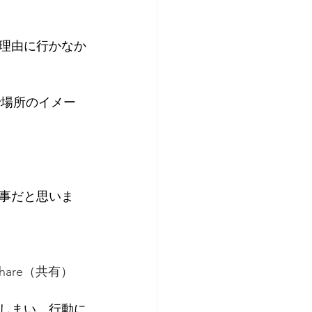
理由に行かなか
で場所のイメー
事だと思いま
Share（共有）
しまい、行動に