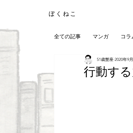
ぼくねこ
全ての記事
マンガ
コラ
51歳蟹座
2020年9
行動する