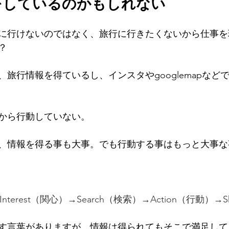
をしているのかもしれない
に行けないのではなく、旅行に行きたくないから仕事を
？
旅行情報を得ているし、インスタやgooglemapなど
から行動していない。
、情報を得る事も大事。でも行動する事はもっと大事な
→Interest（関心）→Search（検索）→Action（行動）→
す言葉がありますが、情報は得られてもそこで満足して