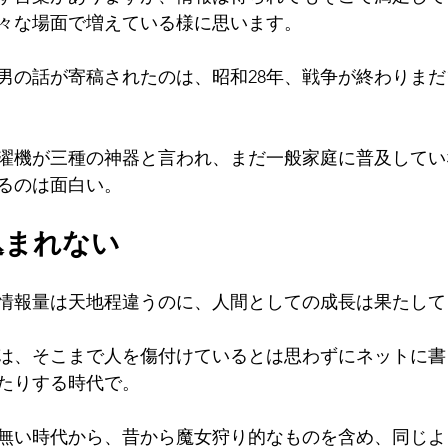
々な場面で増えている様に思います。
男の話が寄稿されたのは、昭和28年、戦争が終わりまだ
濯機が三種の神器と言われ、まだ一般家庭に普及してい
るのは面白い。
込まれない
は情報量は天地程違うのに、人間としての成長は果たし
は、そこまで人を傷付けているとは思わずにネットに書
たりする時代で。
無い時代から、昔から魔女狩り的なものを含め、同じよ