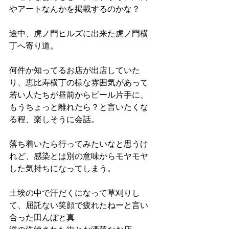
やアートなんかを掲載するのかな？
途中、虎ノ門ヒルズに出来た虎ノ門横
丁へ寄り道。
何件か知ってるお店が出店していた
り、恵比寿横丁の様な雰囲気があって
若い人たちが昼前からビール片手に、
もうちょっと離れたら？と言いたくな
る程、楽しそうに会話。
落ち着いたら行ってみたいなと思うけ
れど、感染とは別の意味からモヤモヤ
した気持ちになってしまう。
土埃の中で汗だくになって草刈りし
て、屈託ない笑顔で疲れたねーと言い
合った田んぼと真