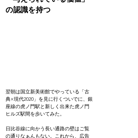
の認識を持つ
翌朝は国立新美術館でやっている「古
典×現代2020」を見に行くついでに、銀
座線の虎ノ門駅と新しく出来た虎ノ門
ヒルズ駅間を歩いてみた。
日比谷線に向かう長い通路の壁はご覧
の通りなぁんもない。これから、広告