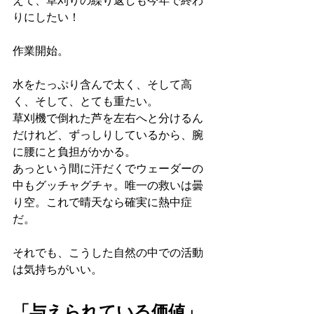
えて、草刈りの繰り返しも今年で終わ
りにしたい！
作業開始。
水をたっぷり含んで太く、そして高
く、そして、とても重たい。
草刈機で倒れた芦を左右へと分けるん
だけれど、ずっしりしているから、腕
に腰にと負担がかかる。
あっという間に汗だくでウェーダーの
中もグッチャグチャ。唯一の救いは曇
り空。これで晴天なら確実に熱中症
だ。
それでも、こうした自然の中での活動
は気持ちがいい。
「与えられている価値」