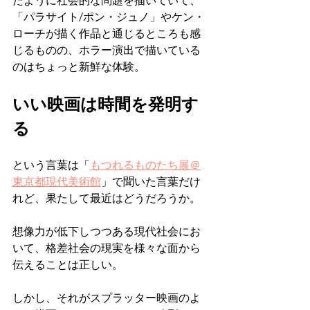
たように社会的な問題を描いていて、
「パラサイト/ポン・ジュノ」やケン・
ローチが描く作品と通じるところも感
じるものの、ホラー演出で描いている
のはちょっと新鮮な体験。
いい映画は時間を発明す
る
という言葉は「
もつれるものたち展＠
東京都現代美術館
」で聞いた言葉だけ
れど、果たして最近はどうだろうか。
想像力が低下しつつある現代社会にお
いて、格差社会の現実を様々な面から
伝えることは正しい。
しかし、それがスプラッター映画のよ