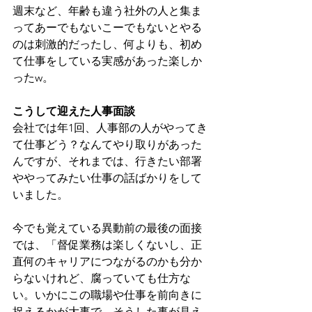
週末など、年齢も違う社外の人と集ま
ってあーでもないこーでもないとやる
のは刺激的だったし、何よりも、初め
て仕事をしている実感があった楽しか
ったw。
こうして迎えた人事面談
会社では年1回、人事部の人がやってき
て仕事どう？なんてやり取りがあった
んですが、それまでは、行きたい部署
ややってみたい仕事の話ばかりをして
いました。
今でも覚えている異動前の最後の面接
では、「督促業務は楽しくないし、正
直何のキャリアにつながるのかも分か
らないけれど、腐っていても仕方な
い。いかにこの職場や仕事を前向きに
捉えるかが大事で、そうした事が見え