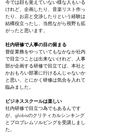
今では顔も覚えていない様な人もいる
けれど、企画したり、音楽リスト作っ
たり、お店と交渉したりという経験は
結構役立ったし、当然ながら視野も拡
がったと思います。
社内研修で人事の目の留まる
督促業務をやっていてもなかなか社内
で目立つことは出来ないけれど、人事
部が企画する研修で目立てば、本社と
かおもろい部署に行けるんじゃないか
と思い、とにかく研修は気合を入れて
臨みました。
ビジネススクールは楽しい
社内研修で目立つ為でもあるんです
が、globisのクリティカルシンキング
とプロブレムソルビングを受講しまし
た。