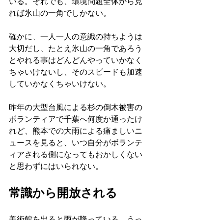
いる。それでも、環境問題全体から見
れば氷山の一角でしかない。
確かに、一人一人の意識の持ちようは
大切だし、たとえ氷山の一角であろう
とやれる事はどんどんやっていかなく
ちゃいけないし、そのスピードも加速
していかなくちゃいけない。
昨年の大型台風による杉の倒木被害の
ボランティアで千葉へ何度か通ったけ
れど、熊本での大雨による痛ましいニ
ュースを見ると、いつ自分がボランテ
ィアされる側になってもおかしくない
と思わずにはいられない。
常識から開放される
美術館を出ると雨が降っている。うっ