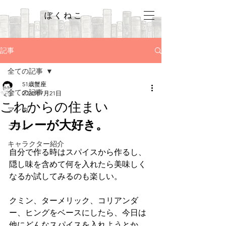
ぼくねこ
記事
全ての記事
51歳蟹座
全ての記事
2020年7月21日
これからの住まい
マンガ
カレーが大好き。
コラム
キャラクター紹介
自分で作る時はスパイスから作るし、
隠し味を含めて何を入れたら美味しく
なるか試してみるのも楽しい。
クミン、ターメリック、コリアンダ
ー、ヒングをベースにしたら、今日は
他にどんなスパイスを入れようとか、