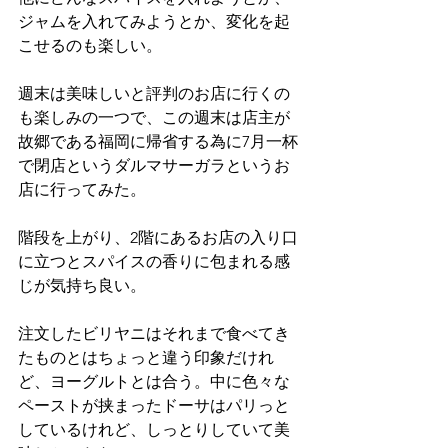
ジャムを入れてみようとか、変化を起
こせるのも楽しい。
週末は美味しいと評判のお店に行くの
も楽しみの一つで、この週末は店主が
故郷である福岡に帰省する為に7月一杯
で閉店というダルマサーガラというお
店に行ってみた。
階段を上がり、2階にあるお店の入り口
に立つとスパイスの香りに包まれる感
じが気持ち良い。
注文したビリヤニはそれまで食べてき
たものとはちょっと違う印象だけれ
ど、ヨーグルトとは合う。中に色々な
ペーストが挟まったドーサはパリっと
しているけれど、しっとりしていて美