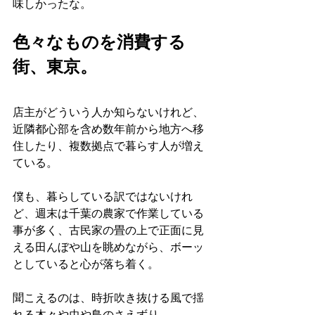
味しかったな。
色々なものを消費する
街、東京。
店主がどういう人か知らないけれど、
近隣都心部を含め数年前から地方へ移
住したり、複数拠点で暮らす人が増え
ている。
僕も、暮らしている訳ではないけれ
ど、週末は千葉の農家で作業している
事が多く、古民家の畳の上で正面に見
える田んぼや山を眺めながら、ボーッ
としていると心が落ち着く。
聞こえるのは、時折吹き抜ける風で揺
れる木々や虫や鳥のさえずり。