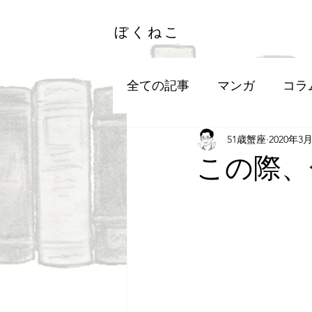
ぼくねこ
全ての記事
マンガ
コラ
51歳蟹座
2020年3
この際、