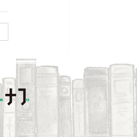
と子どもとプログラミン
習