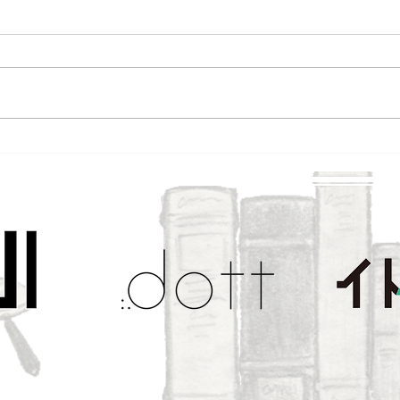
プログラミングを学ぶ子ども
大人
たちが興味を示したもの
グ学