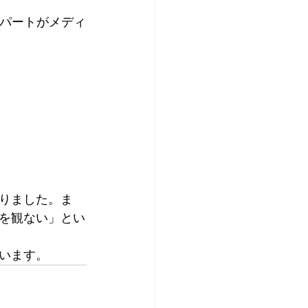
デパートがメディ
）
りました。ま
を観ない」とい
います。