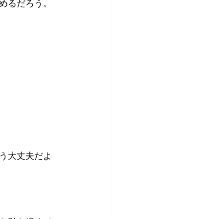
めるだろう。
）
もう大丈夫だよ