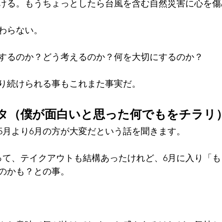
ける。もうちょっとしたら台風を含む自然災害に心を傷
わらない。
するのか？どう考えるのか？何を大切にするのか？
り続けられる事もこれまた事実だ。
ネタ（僕が面白いと思った何でもをチラリ
5月より6月の方が大変だという話を聞きます。
って、テイクアウトも結構あったけれど、6月に入り「
のかも？との事。