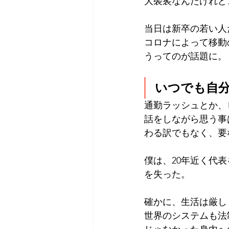
大袈裟なんだけれど
当日は新卒の若い人
コロナによって移動
うってのが話題に。
いつでも自
通勤ラッシュとか、
話をしながら思う事
わる訳でもなく、要
僕は、20年近く代
を失った。
確かに、生活は厳し
世界のシステムも法