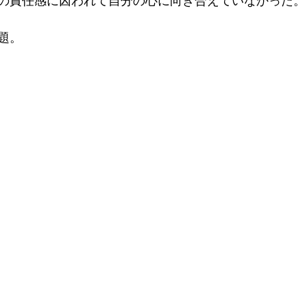
の責任感に囚われて自分の心に向き合えていなかった。
題。