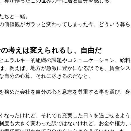
、神が作ったこの世界の中に居る自分を感じる。
たちと一緒。
の価値観がガラッと変わってしまった今、どういう暮ら
分の考えは変えられるし、自由だ
ヒエラルキー的組織の課題やコミュニケーション、給料
は、例えば、地方が急激に豊かになる訳でも、賃金シス
な自分の心算、それに尽きるのだなと。
表を務めた会社を自分の心と意志を尊重する事を選び、
くなったけれど、それでも充実した日々を過ごせるよう
制度も大きく変わった訳ではないけれど、お金や権力、